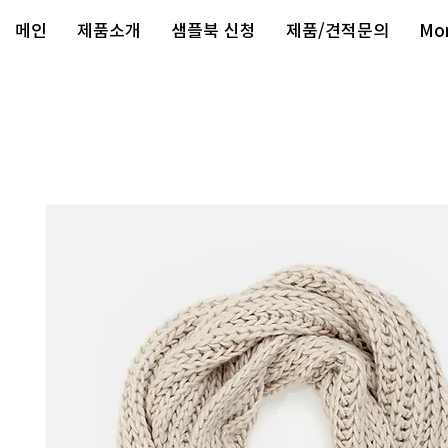
메인
제품소개
샘플북 신청
제품/견적문의
Mo