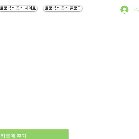
트로닉스 공식 사이트
트로닉스 공식 블로그
로
카트에 추가