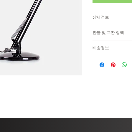
상세정보
제품의 세부 사항들을 
환불 및 교환 정책
방법 등 친절하고 상세
줍니다. 제품의 어떤 
"환불 정책", "제품 
우선순위를 잘 생각해 적
배송정보
정보를 제공하세요.    
배송정보를 입력하세요.
한 설명은 소비자들에게
줍니다.  