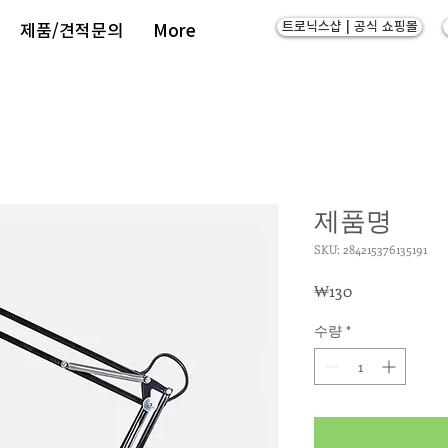
트로닉스샵 | 공식 쇼핑몰
제품/견적문의
More
제품명
SKU: 284215376135191
가
₩130
격
수량
*