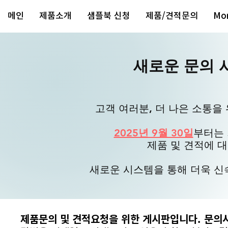
메인
제품소개
샘플북 신청
제품/견적문의
Mo
새로운 문의 
고객 여러분, 더 나은 소통을
2025년 9월 30일
부터는
제품 및 견적에 
​새로운 시스템을 통해 더욱 
제품문의 및 견적요청을 위한 게시판입니다. 문의