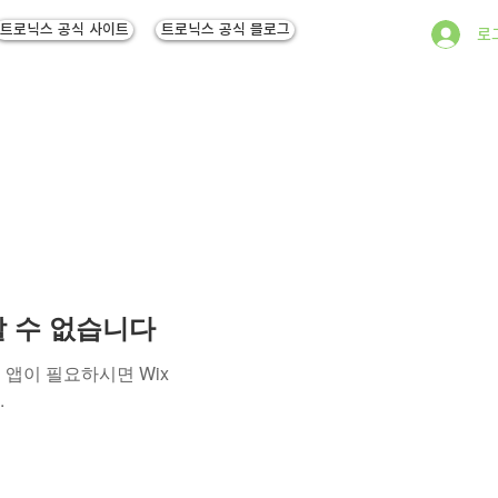
트로닉스 공식 사이트
트로닉스 공식 블로그
로
용할 수 없습니다
앱이 필요하시면 Wix
.