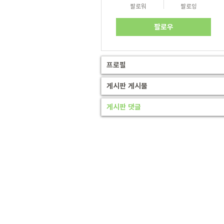
팔로워
팔로잉
팔로우
프로필
게시판 게시물
게시판 댓글