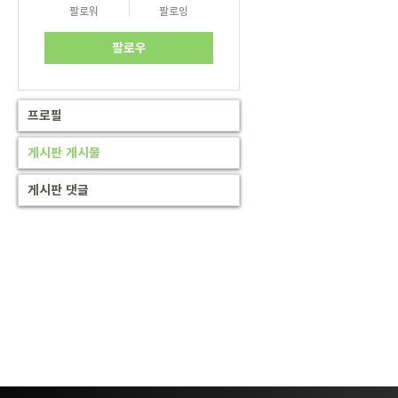
팔로워
팔로잉
팔로우
프로필
게시판 게시물
게시판 댓글